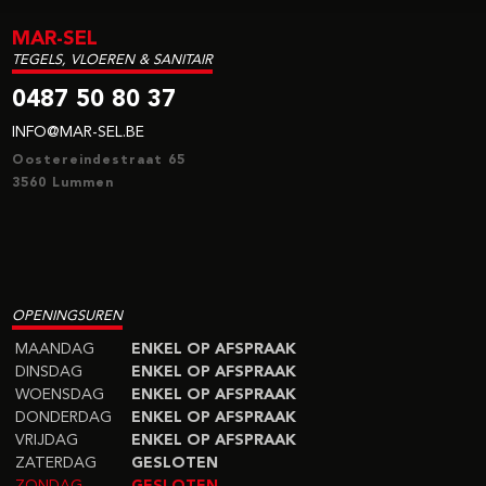
MAR-SEL
TEGELS, VLOEREN & SANITAIR
0487 50 80 37
INFO@MAR-SEL.BE
Oostereindestraat 65
3560 Lummen
OPENINGSUREN
MAANDAG
ENKEL OP AFSPRAAK
DINSDAG
ENKEL OP AFSPRAAK
WOENSDAG
ENKEL OP AFSPRAAK
DONDERDAG
ENKEL OP AFSPRAAK
VRIJDAG
ENKEL OP AFSPRAAK
ZATERDAG
GESLOTEN