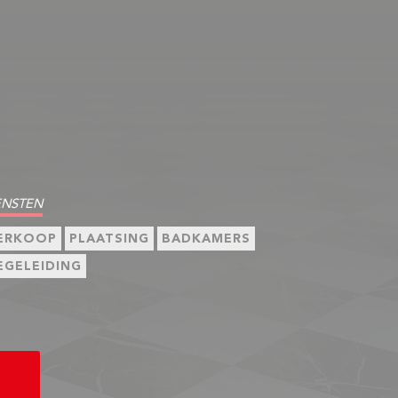
ENSTEN
ERKOOP
PLAATSING
BADKAMERS
EGELEIDING