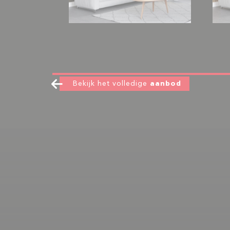
Bekijk het volledige
aanbod