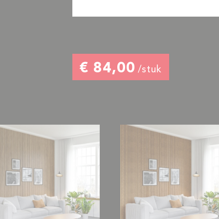
€ 84,00
/stuk