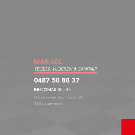
MAR-SEL
TEGELS, VLOEREN & SANITAIR
0487 50 80 37
INFO@MAR-SEL.BE
Oostereindestraat 65
3560 Lummen