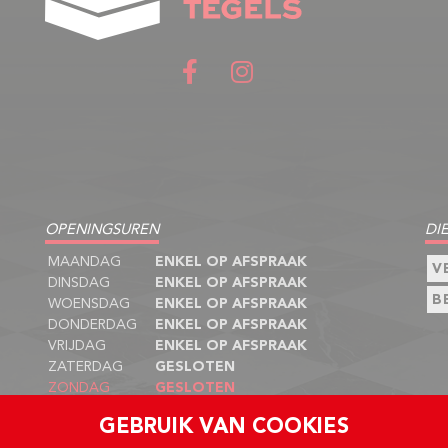
OPENINGSUREN
DI
MAANDAG
ENKEL OP AFSPRAAK
V
DINSDAG
ENKEL OP AFSPRAAK
B
WOENSDAG
ENKEL OP AFSPRAAK
DONDERDAG
ENKEL OP AFSPRAAK
VRIJDAG
ENKEL OP AFSPRAAK
ZATERDAG
GESLOTEN
ZONDAG
GESLOTEN
GEBRUIK VAN COOKIES