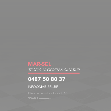
MAR-SEL
TEGELS, VLOEREN & SANITAIR
0487 50 80 37
INFO@MAR-SEL.BE
Oostereindestraat 65
3560 Lummen