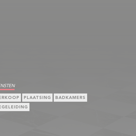
ENSTEN
ERKOOP
PLAATSING
BADKAMERS
EGELEIDING