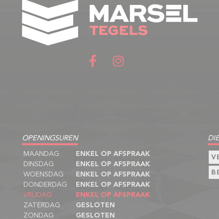
OPENINGSUREN
DI
MAANDAG
ENKEL OP AFSPRAAK
V
DINSDAG
ENKEL OP AFSPRAAK
B
WOENSDAG
ENKEL OP AFSPRAAK
DONDERDAG
ENKEL OP AFSPRAAK
VRIJDAG
ENKEL OP AFSPRAAK
ZATERDAG
GESLOTEN
ZONDAG
GESLOTEN