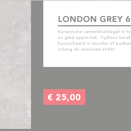
LONDON GREY 6
Keramische cementlooktegel in f
en glad oppervlak. Tijdloos karak
bijvoorbeeld in douche of badkame
zolang de voorraad strekt.
€ 25,00