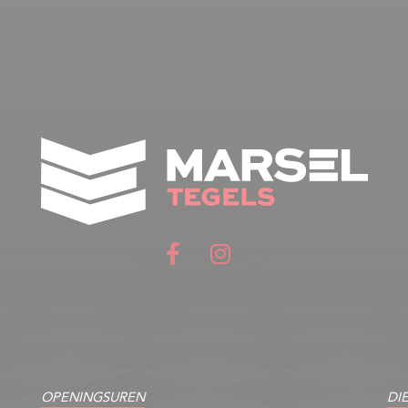
OPENINGSUREN
DI