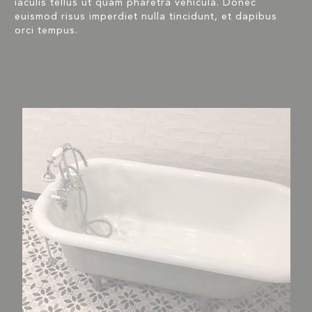
iaculis tellus ut quam pharetra vehicula. Donec
euismod risus imperdiet nulla tincidunt, et dapibus
orci tempus.