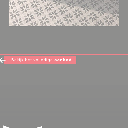
Bekijk het volledige
aanbod