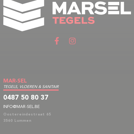
MAR-SEL
TEGELS, VLOEREN & SANITAIR
0487 50 80 37
INFO@MAR-SEL.BE
Oostereindestraat 65
3560 Lummen