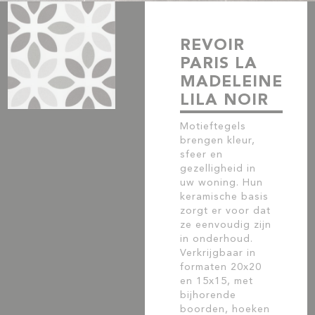
REVOIR
PARIS LA
MADELEINE
LILA NOIR
Motieftegels
brengen kleur,
sfeer en
gezelligheid in
uw woning. Hun
keramische basis
zorgt er voor dat
ze eenvoudig zijn
in onderhoud.
Verkrijgbaar in
formaten 20x20
en 15x15, met
bijhorende
boorden, hoeken