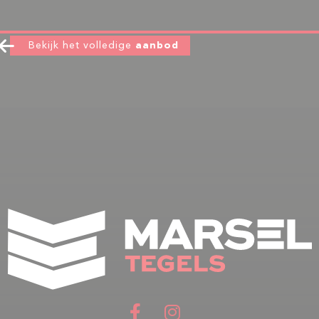
Bekijk het volledige
aanbod