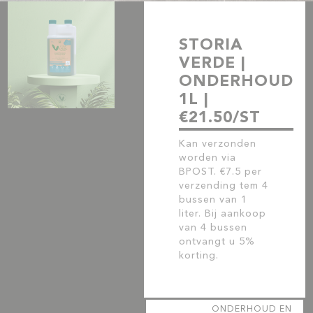
STORIA
VERDE |
ONDERHOUD
1L |
€21.50/ST
Kan verzonden
worden via
BPOST. €7.5 per
verzending tem 4
bussen van 1
liter. Bij aankoop
van 4 bussen
ontvangt u 5%
korting.
ONDERHOUD EN