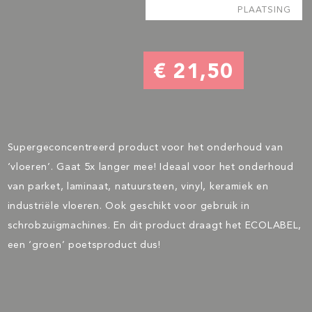
PLAATSING
€ 21,50
Supergeconcentreerd product voor het onderhoud van
‘vloeren’. Gaat 5x langer mee! Ideaal voor het onderhoud
van parket, laminaat, natuursteen, vinyl, keramiek en
industriële vloeren. Ook geschikt voor gebruik in
schrobzuigmachines. En dit product draagt het ECOLABEL,
een ‘groen’ poetsproduct dus!