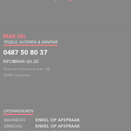
MAR-SEL
TEGELS, VLOEREN & SANITAIR
0487 50 80 37
INFO@MAR-SEL.BE
Oostereindestraat 65
3560 Lummen
OPENINGSUREN
MAANDAG
ENKEL OP AFSPRAAK
DINSDAG
ENKEL OP AFSPRAAK