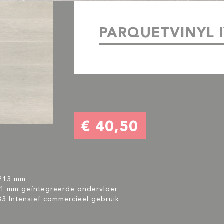
PARQUETVINYL 
€ 40,50
1213 mm
1 mm geïntegreerde ondervloer
33 Intensief commercieel gebruik