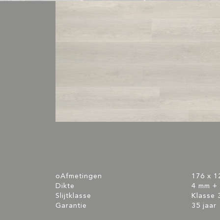
oAfmetingen
176 x 
Dikte
4 mm + 
Slijtklasse
Klasse 
Garantie
35 jaar