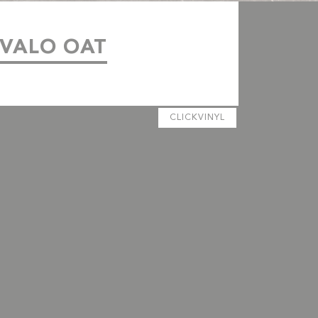
IVALO OAT
CLICKVINYL