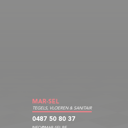
MAR-SEL
TEGELS, VLOEREN & SANITAIR
0487 50 80 37
INFO@MAR-SEL.BE