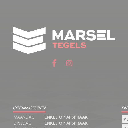
OPENINGSUREN
DI
MAANDAG
ENKEL OP AFSPRAAK
V
DINSDAG
ENKEL OP AFSPRAAK