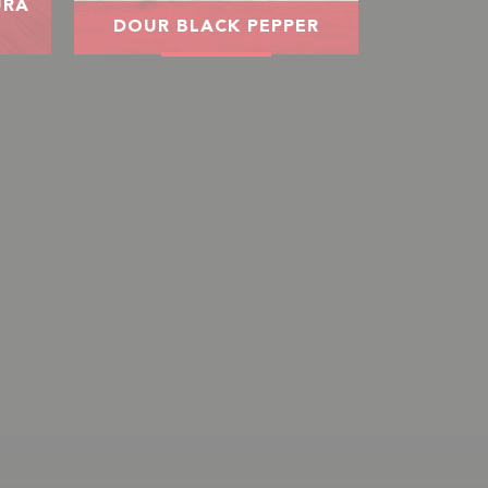
URA
DOUR BLACK PEPPER