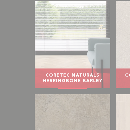
CORETEC NATURALS
C
HERRINGBONE BARLEY