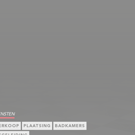
ENSTEN
ERKOOP
PLAATSING
BADKAMERS