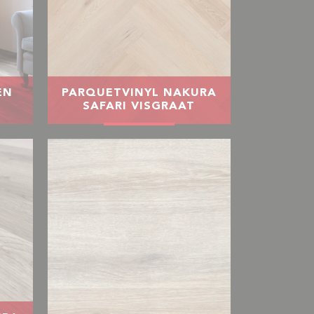
EN
PARQUETVINYL NAKURA
SAFARI VISGRAAT