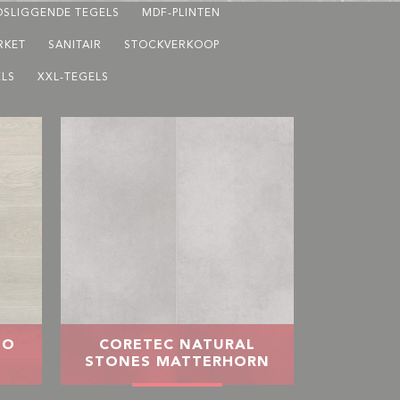
OSLIGGENDE TEGELS
MDF-PLINTEN
RKET
SANITAIR
STOCKVERKOOP
LS
XXL-TEGELS
LO
CORETEC NATURAL
STONES MATTERHORN