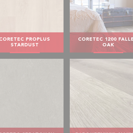
CORETEC PROPLUS
CORETEC 1200 FALL
STARDUST
OAK