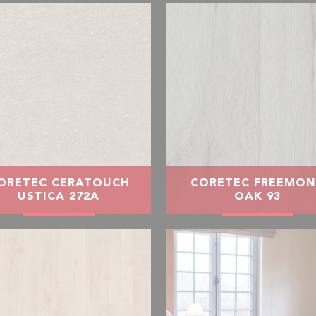
ORETEC CERATOUCH
CORETEC FREEMON
USTICA 272A
OAK 93