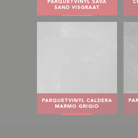
PARQUETVINYL SAVA
C
SAND VISGRAAT
PARQUETVINYL CALDERA
PA
MARMO GRIGIO