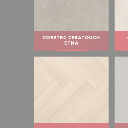
CORETEC CERATOUCH
ETNA