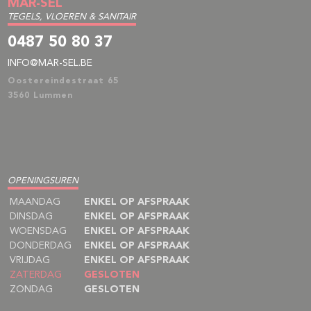
MAR-SEL
TEGELS, VLOEREN & SANITAIR
0487 50 80 37
INFO@MAR-SEL.BE
Oostereindestraat 65
3560 Lummen
OPENINGSUREN
MAANDAG
ENKEL OP AFSPRAAK
DINSDAG
ENKEL OP AFSPRAAK
WOENSDAG
ENKEL OP AFSPRAAK
DONDERDAG
ENKEL OP AFSPRAAK
VRIJDAG
ENKEL OP AFSPRAAK
ZATERDAG
GESLOTEN
ZONDAG
GESLOTEN