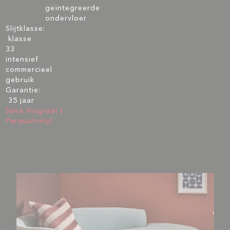
geïntegreerde
ondervloer
Slijtklasse:
klasse
33
intensief
commercieel
gebruik
Garantie:
35 jaar
Sava Visgraat |
Parquetvinyl